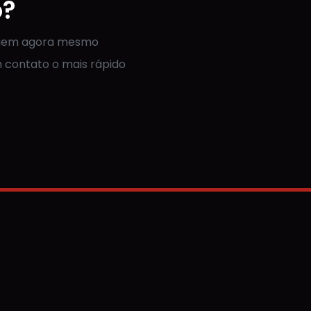
o?
agem agora mesmo
 contato o mais rápido