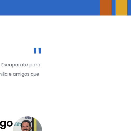
io Escaparate para
ilia e amigos que
ago