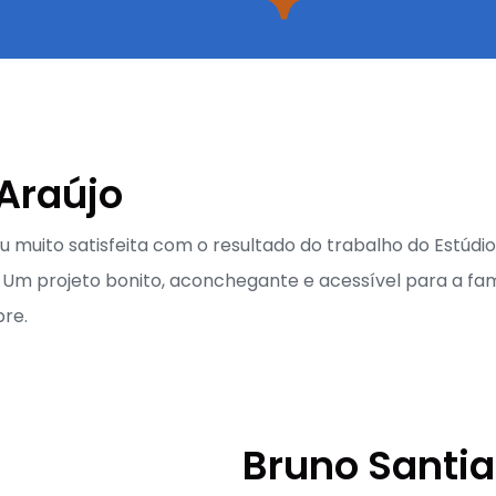
Araújo
ou muito satisfeita com o resultado do trabalho do Estúd
. Um projeto bonito, aconchegante e acessível para a fam
re.
Bruno Santi