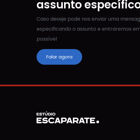
assunto específic
Caso deseje pode nos enviar uma mens
especificando o assunto e entraremos em
possível
Falar agora