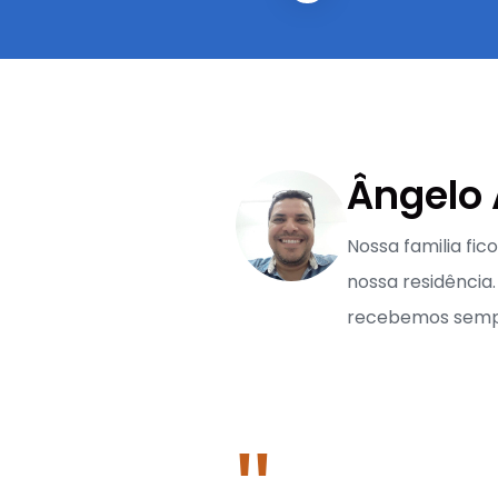
Ângelo 
Nossa familia fic
nossa residência
recebemos semp