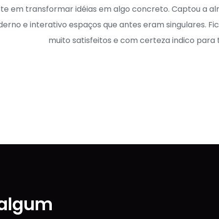
rte em transformar idéias em algo concreto. Captou a a
erno e interativo espaços que antes eram singulares. F
muito satisfeitos e com certeza indico para 
 algum