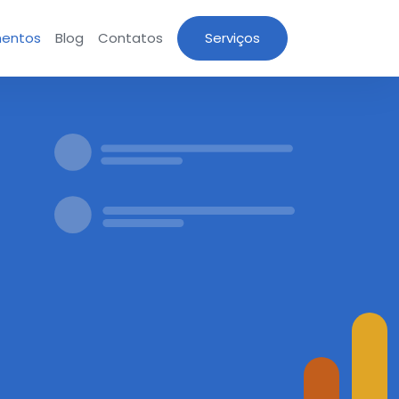
entos
Blog
Contatos
Serviços